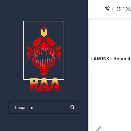
(+351) 96
I AM INK - Second