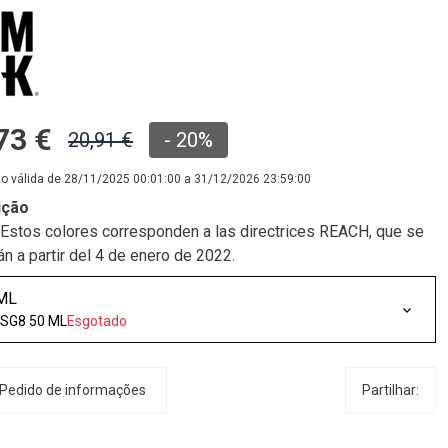
73 €
20,91 €
- 20%
 válida de 28/11/2025 00:01:00 a 31/12/2026 23:59:00
ição
Estos colores corresponden a las directrices REACH, que se
án a partir del 4 de enero de 2022.
ML
 SG8 50 ML
Esgotado
Partilhar:
Pedido de informações