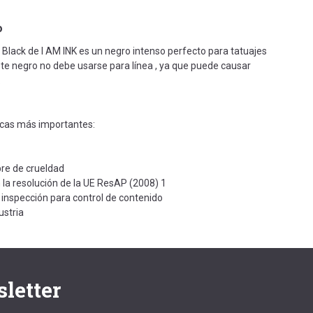
o
 Black de I AM INK es un negro intenso perfecto para tatuajes
ste negro no debe usarse para línea , ya que puede causar
.
icas más importantes:
bre de crueldad
la resolución de la UE ResAP (2008) 1
inspección para control de contenido
ustria
letter