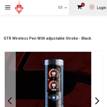
0
ES
Login
GTR Wireless Pen With adjustable Stroke - Black