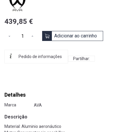
439,85 €
Adicionar ao carrinho
Pedido de informações
Partilhar:
Detalhes
Marca
AVA
Descrição
Material: Aluminio aeronáutico