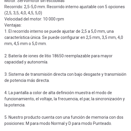
Motor: Servomotor sin escobillas
Recorrido: 2,5-5,0 mm. Recorrido interno ajustable con 5 opciones
(2,5, 3,5, 4,0, 4,5, 5,0)
Velocidad del motor: 10 000 rpm
Ventajas:
1. El recorrido interno se puede ajustar de 2,5 a 5,0 mm, una
característica única. Se puede configurar en 2,5 mm, 3,5 mm, 4,0
mm, 4,5 mm o 5,0 mm.
2. Batería de iones de litio 18650 reemplazable para mayor
capacidad y autonomía.
3. Sistema de transmisión directa con bajo desgaste y transmisión
de potencia más directa.
4. La pantalla a color de alta definición muestra el modo de
funcionamiento, el voltaje, la frecuencia, el par, la sincronización y
la potencia.
5. Nuestro producto cuenta con una función de memoria con dos
posiciones: M para modo Normal y D para modo Punteado.