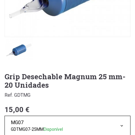
Grip Desechable Magnum 25 mm-
20 Unidades
Ref. GDTMG
15,00 €
MG07
GDTMG07-25MM
Disponível