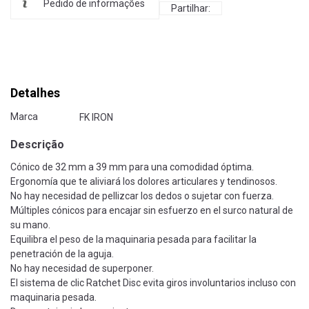
Pedido de informações
Partilhar:
Detalhes
Marca
FK IRON
Descrição
Cónico de 32 mm a 39 mm para una comodidad óptima.
Ergonomía que te aliviará los dolores articulares y tendinosos.
No hay necesidad de pellizcar los dedos o sujetar con fuerza.
Múltiples cónicos para encajar sin esfuerzo en el surco natural de
su mano.
Equilibra el peso de la maquinaria pesada para facilitar la
penetración de la aguja.
No hay necesidad de superponer.
El sistema de clic Ratchet Disc evita giros involuntarios incluso con
maquinaria pesada.