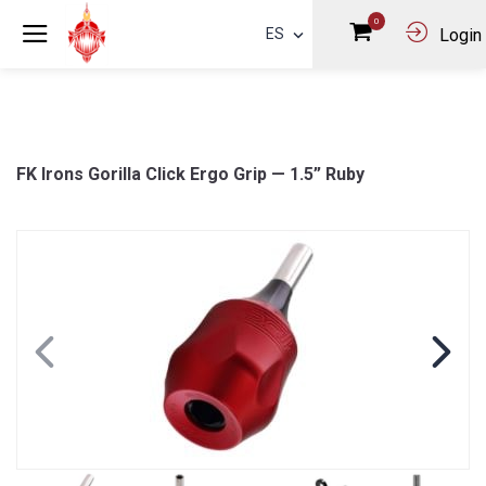
0
ES
Login
FK Irons Gorilla Click Ergo Grip — 1.5” Ruby