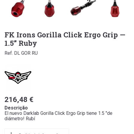
FK Irons Gorilla Click Ergo Grip —
1.5” Ruby
Ref. DL GOR RU
216,48 €
Descrição
El nuevo Darklab Gorilla Click Ergo Grip tiene 1.5 "de
diámetro! Rubí