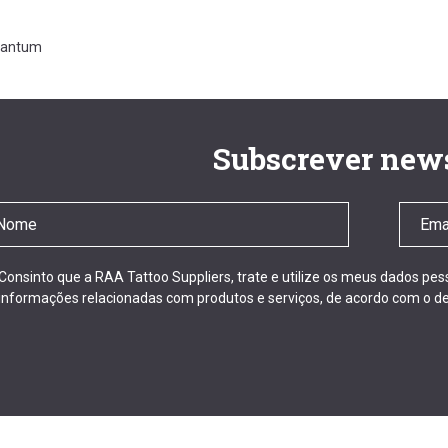
antum
Subscrever news
Consinto que a RAA Tattoo Suppliers, trate e utilize os meus dados pe
informações relacionadas com produtos e serviços, de acordo com o de