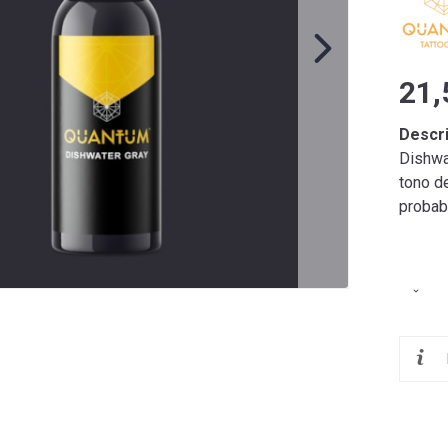
21,
Descr
Dishwa
tono de
probab