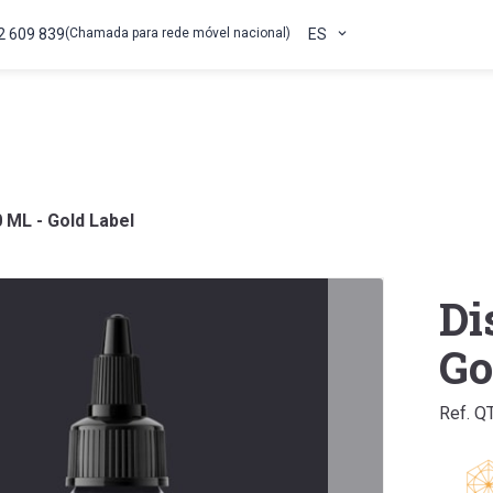
2 609 839
(Chamada para rede móvel nacional)
ES
 ML - Gold Label
Di
Go
Ref. Q