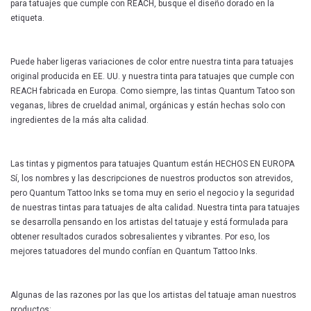
para tatuajes que cumple con REACH, busque el diseño dorado en la
etiqueta.
Puede haber ligeras variaciones de color entre nuestra tinta para tatuajes
original producida en EE. UU. y nuestra tinta para tatuajes que cumple con
REACH fabricada en Europa. Como siempre, las tintas Quantum Tatoo son
veganas, libres de crueldad animal, orgánicas y están hechas solo con
ingredientes de la más alta calidad.
Las tintas y pigmentos para tatuajes Quantum están HECHOS EN EUROPA
Sí, los nombres y las descripciones de nuestros productos son atrevidos,
pero Quantum Tattoo Inks se toma muy en serio el negocio y la seguridad
de nuestras tintas para tatuajes de alta calidad. Nuestra tinta para tatuajes
se desarrolla pensando en los artistas del tatuaje y está formulada para
obtener resultados curados sobresalientes y vibrantes. Por eso, los
mejores tatuadores del mundo confían en Quantum Tattoo Inks.
Algunas de las razones por las que los artistas del tatuaje aman nuestros
productos: