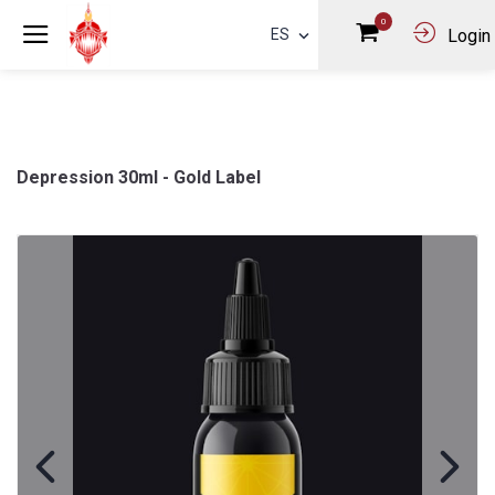
0
ES
Login
Depression 30ml - Gold Label