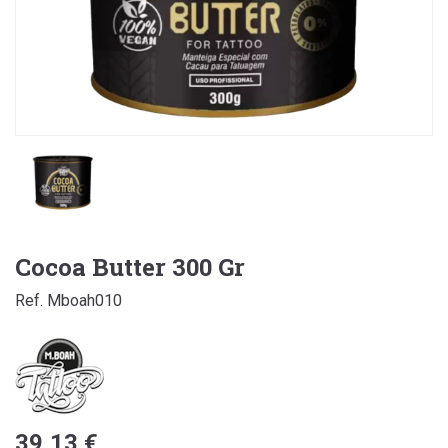
Cocoa Butter 300 Gr
Ref. Mboah010
39,13 €