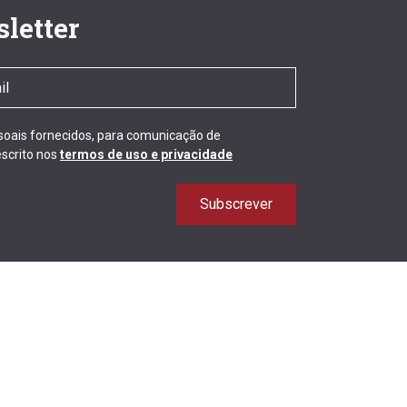
letter
ssoais fornecidos, para comunicação de
scrito nos
termos de uso e privacidade
Subscrever