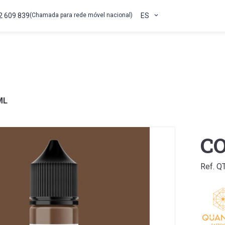
2 609 839
(Chamada para rede móvel nacional)
ES
ML
CO
Ref. 