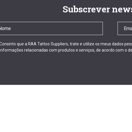
Subscrever news
Consinto que a RAA Tattoo Suppliers, trate e utilize os meus dados pe
informações relacionadas com produtos e serviços, de acordo com o de