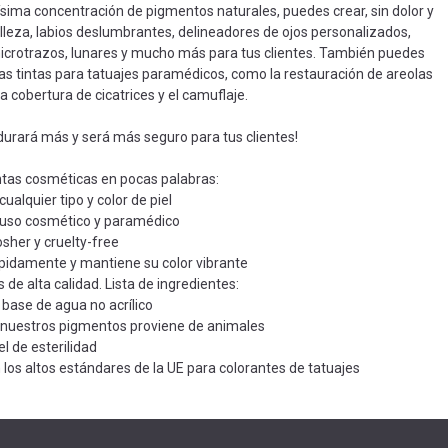
ísima concentración de pigmentos naturales, puedes crear, sin dolor y
lleza, labios deslumbrantes, delineadores de ojos personalizados,
icrotrazos, lunares y mucho más para tus clientes. También puedes
as tintas para tatuajes paramédicos, como la restauración de areolas
a cobertura de cicatrices y el camuflaje.
 durará más y será más seguro para tus clientes!
ntas cosméticas en pocas palabras:
ualquier tipo y color de piel
 uso cosmético y paramédico
sher y cruelty-free
ápidamente y mantiene su color vibrante
 de alta calidad. Lista de ingredientes:
base de agua no acrílico
 nuestros pigmentos proviene de animales
l de esterilidad
los altos estándares de la UE para colorantes de tatuajes