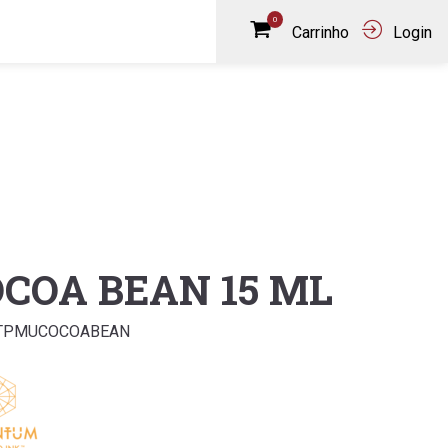
0
Carrinho
Login
COA BEAN 15 ML
QTPMUCOCOABEAN