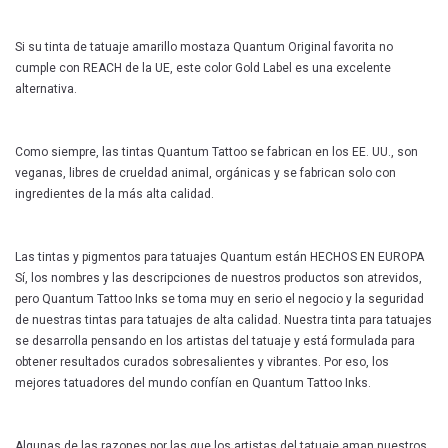
Si su tinta de tatuaje amarillo mostaza Quantum Original favorita no
cumple con REACH de la UE, este color Gold Label es una excelente
alternativa.
Como siempre, las tintas Quantum Tattoo se fabrican en los EE. UU., son
veganas, libres de crueldad animal, orgánicas y se fabrican solo con
ingredientes de la más alta calidad.
Las tintas y pigmentos para tatuajes Quantum están HECHOS EN EUROPA
Sí, los nombres y las descripciones de nuestros productos son atrevidos,
pero Quantum Tattoo Inks se toma muy en serio el negocio y la seguridad
de nuestras tintas para tatuajes de alta calidad. Nuestra tinta para tatuajes
se desarrolla pensando en los artistas del tatuaje y está formulada para
obtener resultados curados sobresalientes y vibrantes. Por eso, los
mejores tatuadores del mundo confían en Quantum Tattoo Inks.
Algunas de las razones por las que los artistas del tatuaje aman nuestros