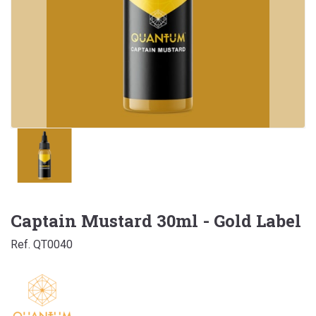
Captain Mustard 30ml - Gold Label
Ref. QT0040