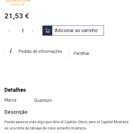
21,53 €
Adicionar ao carrinho
Pedido de informações
Partilhar:
Detalhes
Marca
Quantum
Descrição
Puede parecer más algo que diría el Capitán Obvio, pero el Capitán Mostaza
es una tinta de tatuaje de color amarillo mostaza.