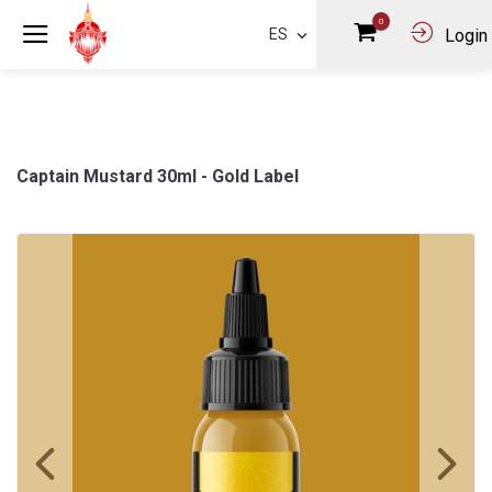
0
ES
Login
Captain Mustard 30ml - Gold Label