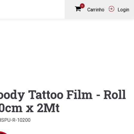
0
Carrinho
Login
oody Tattoo Film - Roll
10cm x 2Mt
PBSPU-R-10200