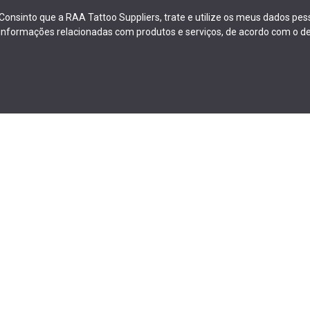
Consinto que a RAA Tattoo Suppliers, trate e utilize os meus dados pe
informações relacionadas com produtos e serviços, de acordo com o de