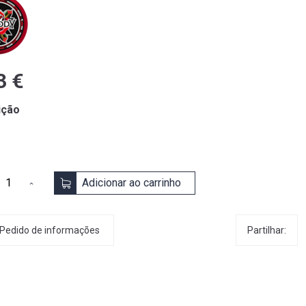
3 €
ição
Adicionar ao carrinho
Partilhar:
Pedido de informações