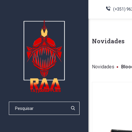
(+351) 96
Novidades
Novidades
Bloo