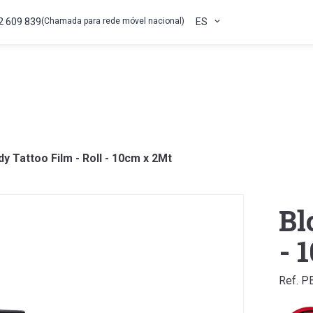
2 609 839
(Chamada para rede móvel nacional)
ES
dy Tattoo Film - Roll - 10cm x 2Mt
Bl
- 
Ref. 