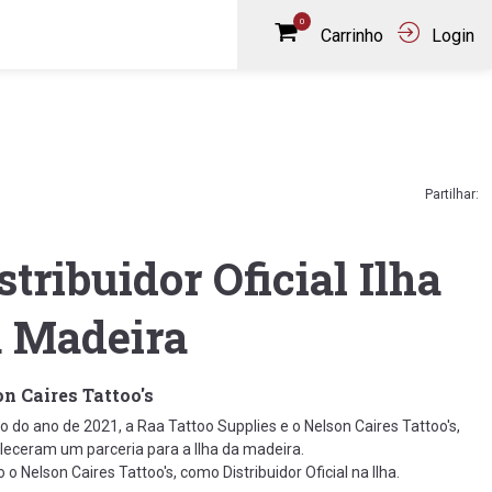
0
Carrinho
Login
Partilhar:
stribuidor Oficial Ilha
 Madeira
n Caires Tattoo's
io do ano de 2021, a Raa Tattoo Supplies e o Nelson Caires Tattoo's,
leceram um parceria para a Ilha da madeira.
 o Nelson Caires Tattoo's, como Distribuidor Oficial na Ilha.