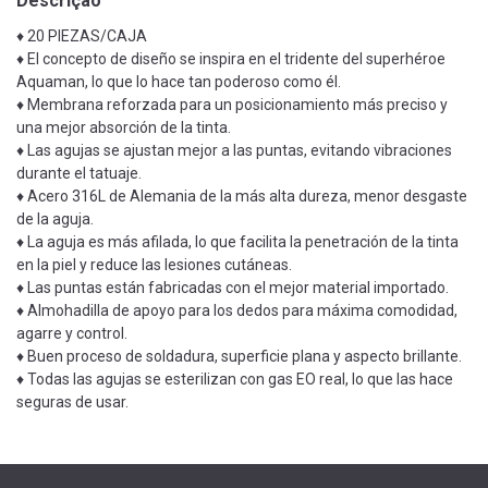
Descrição
♦ 20 PIEZAS/CAJA
♦ El concepto de diseño se inspira en el tridente del superhéroe
Aquaman, lo que lo hace tan poderoso como él.
♦ Membrana reforzada para un posicionamiento más preciso y
una mejor absorción de la tinta.
♦ Las agujas se ajustan mejor a las puntas, evitando vibraciones
durante el tatuaje.
♦ Acero 316L de Alemania de la más alta dureza, menor desgaste
de la aguja.
♦ La aguja es más afilada, lo que facilita la penetración de la tinta
en la piel y reduce las lesiones cutáneas.
♦ Las puntas están fabricadas con el mejor material importado.
♦ Almohadilla de apoyo para los dedos para máxima comodidad,
agarre y control.
♦ Buen proceso de soldadura, superficie plana y aspecto brillante.
♦ Todas las agujas se esterilizan con gas EO real, lo que las hace
seguras de usar.