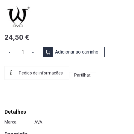
24,50 €
Adicionar ao carrinho
Pedido de informações
Partilhar:
Detalhes
Marca
AVA