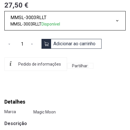
27,50 €
MMSL-3003RLLT
MMSL-3003RLLT
Disponível
Adicionar ao carrinho
Pedido de informações
Partilhar:
Detalhes
Marca
Magic Moon
Descrição