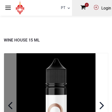
0
PT
Login
WINE HOUSE 15 ML