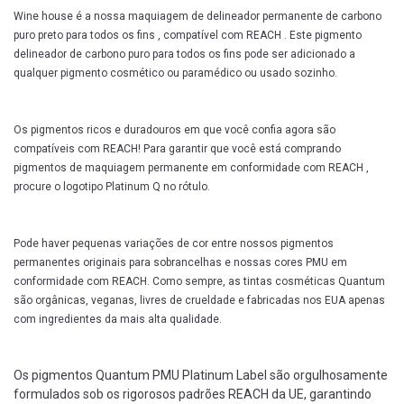
Wine house é a nossa maquiagem de delineador permanente de carbono
puro preto para todos os fins , compatível com REACH . Este pigmento
delineador de carbono puro para todos os fins pode ser adicionado a
qualquer pigmento cosmético ou paramédico ou usado sozinho.
Os pigmentos ricos e duradouros em que você confia agora são
compatíveis com REACH! Para garantir que você está comprando
pigmentos de maquiagem permanente em conformidade com REACH ,
procure o logotipo Platinum Q no rótulo.
Pode haver pequenas variações de cor entre nossos pigmentos
permanentes originais para sobrancelhas e nossas cores PMU em
conformidade com REACH. Como sempre, as tintas cosméticas Quantum
são orgânicas, veganas, livres de crueldade e fabricadas nos EUA apenas
com ingredientes da mais alta qualidade.
Os pigmentos Quantum PMU Platinum Label são orgulhosamente
formulados sob os rigorosos padrões REACH da UE, garantindo