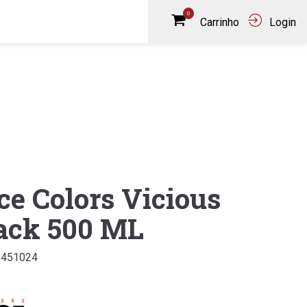
0
Carrinho
Login
ce Colors Vicious
ack 500 ML
8451024