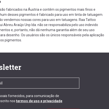
o
 são fabricados na Áustria e contêm os pigmentos mais finos e
nhum desses pigmentos é fabricado para uso em tinta de tatuagem.
não vendemos nossas cores para uso em tatuagens. Raa Tattoo
Rui Abreu Araújo Unp lda. não se responsabiliza pelo uso indevido
entos e, portanto, não dá nenhuma garantia além de seu uso
ra desenho. Os usuários são os únicos responsáveis ​​pela aplicação
os pigmentos.
letter
ssoais fornecidos, para comunicação de
scrito nos
termos de uso e privacidade