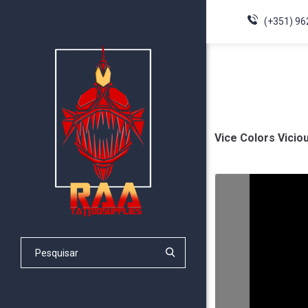
(+351) 96
Vice Colors Vicio