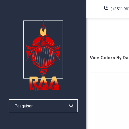
(+351) 96
Vice Colors By Da