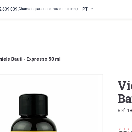
2 609 839
(Chamada para rede móvel nacional)
PT
niels Bauti - Expresso 50 ml
Vi
Ba
Ref. 1