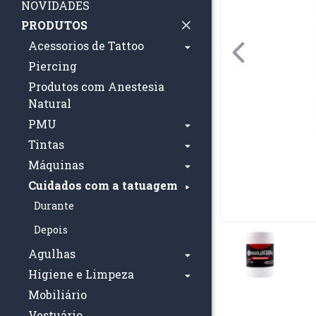
NOVIDADES
PRODUTOS
Acessorios de Tattoo
Piercing
Produtos com Anestesia
Natural
PMU
Tintas
Máquinas
Cuidados com a tatuagem
Durante
Depois
Agulhas
Higiene e Limpeza
Mobiliário
Vestuário