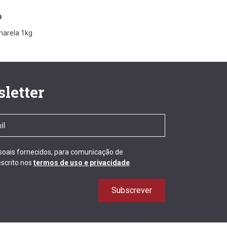
o
marela 1kg
letter
ssoais fornecidos, para comunicação de
scrito nos
termos de uso e privacidade
Subscrever