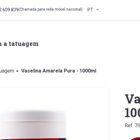
2 609 839
(Chamada para rede móvel nacional)
PT
 a tatuagem
tuagem
Vaselina Amarela Pura - 1000ml
Va
10
Ref. 