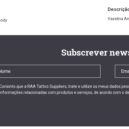
Descriçã
Vaselina A
oody
Subscrever news
Consinto que a RAA Tattoo Suppliers, trate e utilize os meus dados pe
informações relacionadas com produtos e serviços, de acordo com o de