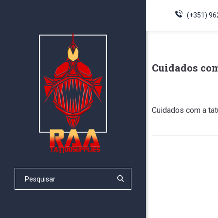
(+351) 96
Cuidados com
Cuidados com a ta