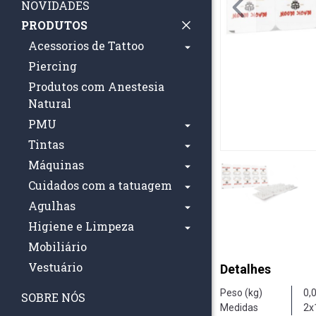
NOVIDADES
PRODUTOS
Acessorios de Tattoo
Piercing
Produtos com Anestesia
Natural
PMU
Tintas
Máquinas
Cuidados com a tatuagem
Agulhas
Higiene e Limpeza
Mobiliário
Vestuário
Detalhes
Peso (kg)
0,
SOBRE NÓS
Medidas
2x