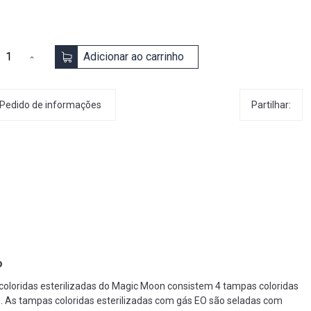
Adicionar ao carrinho
Partilhar:
Pedido de informações
o
oloridas esterilizadas do Magic Moon consistem 4 tampas coloridas
. As tampas coloridas esterilizadas com gás EO são seladas com