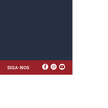
SIGA-NOS
RAA TATTO
Rua Fernand