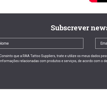
Subscrever news
Consinto que a RAA Tattoo Suppliers, trate e utilize os meus dados pe
informações relacionadas com produtos e serviços, de acordo com o de