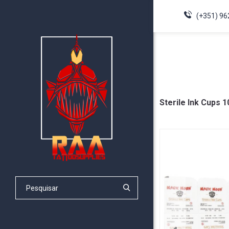
(+351) 96
Sterile Ink Cups 1