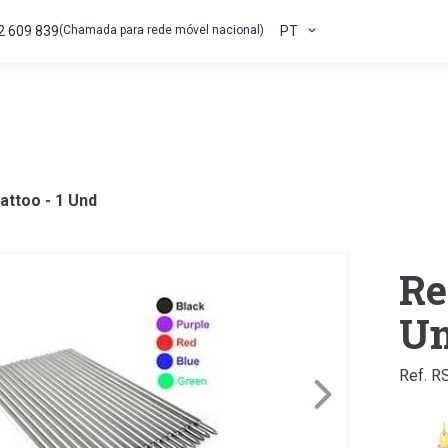
2 609 839
(Chamada para rede móvel nacional)
PT
attoo - 1 Und
Re
U
Ref. R