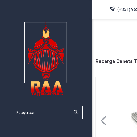
(+351) 96
Recarga Caneta T