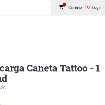
0
Carrinho
Login
carga Caneta Tattoo - 1
nd
SPC