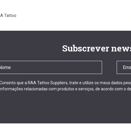
A Tattoo
Subscrever news
Consinto que a RAA Tattoo Suppliers, trate e utilize os meus dados pe
informações relacionadas com produtos e serviços, de acordo com o de