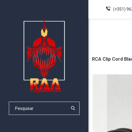
(+351) 96
RCA Clip Cord Bla