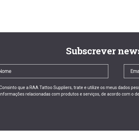
Subscrever news
Consinto que a RAA Tattoo Suppliers, trate e utilize os meus dados pe
informações relacionadas com produtos e serviços, de acordo com o de