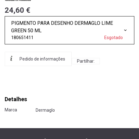
24,60 €
PIGMENTO PARA DESENHO DERMAGLO LIME
GREEN 50 ML
180651411
Esgotado
Pedido de informações
Partilhar:
Detalhes
Marca
Dermaglo