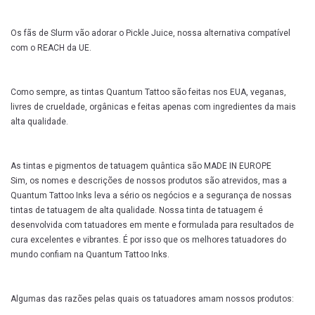
Os fãs de Slurm vão adorar o Pickle Juice, nossa alternativa compatível
com o REACH da UE.
Como sempre, as tintas Quantum Tattoo são feitas nos EUA, veganas,
livres de crueldade, orgânicas e feitas apenas com ingredientes da mais
alta qualidade.
As tintas e pigmentos de tatuagem quântica são MADE IN EUROPE
Sim, os nomes e descrições de nossos produtos são atrevidos, mas a
Quantum Tattoo Inks leva a sério os negócios e a segurança de nossas
tintas de tatuagem de alta qualidade. Nossa tinta de tatuagem é
desenvolvida com tatuadores em mente e formulada para resultados de
cura excelentes e vibrantes. É por isso que os melhores tatuadores do
mundo confiam na Quantum Tattoo Inks.
Algumas das razões pelas quais os tatuadores amam nossos produtos: