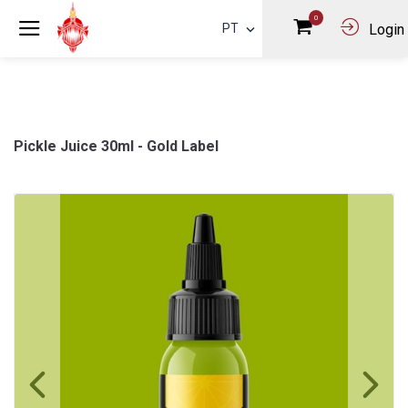
0
PT
Login
Pickle Juice 30ml - Gold Label