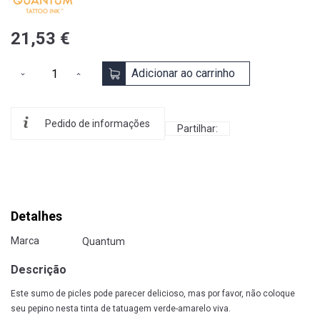
21,53 €
Adicionar ao carrinho
Pedido de informações
Partilhar:
Detalhes
Marca
Quantum
Descrição
Este sumo de picles pode parecer delicioso, mas por favor, não coloque
seu pepino nesta tinta de tatuagem verde-amarelo viva.