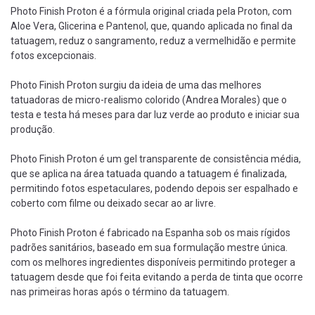
Photo Finish Proton é a fórmula original criada pela Proton, com
Aloe Vera, Glicerina e Pantenol, que, quando aplicada no final da
tatuagem, reduz o sangramento, reduz a vermelhidão e permite
fotos excepcionais.
Photo Finish Proton surgiu da ideia de uma das melhores
tatuadoras de micro-realismo colorido (Andrea Morales) que o
testa e testa há meses para dar luz verde ao produto e iniciar sua
produção.
Photo Finish Proton é um gel transparente de consistência média,
que se aplica na área tatuada quando a tatuagem é finalizada,
permitindo fotos espetaculares, podendo depois ser espalhado e
coberto com filme ou deixado secar ao ar livre.
Photo Finish Proton é fabricado na Espanha sob os mais rígidos
padrões sanitários, baseado em sua formulação mestre única.
com os melhores ingredientes disponíveis permitindo proteger a
tatuagem desde que foi feita evitando a perda de tinta que ocorre
nas primeiras horas após o término da tatuagem.