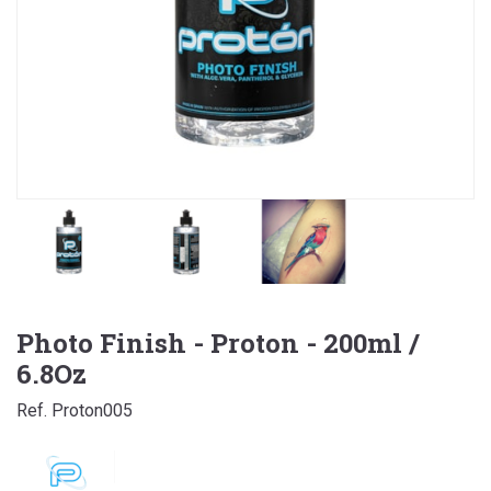
Photo Finish - Proton - 200ml /
6.8Oz
Ref. Proton005