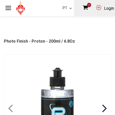
0
PT
Login
Photo Finish - Proton - 200ml / 6.8Oz