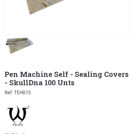
Pen Machine Self - Sealing Covers
- SkullDna 100 Unts
Ref. TEH015