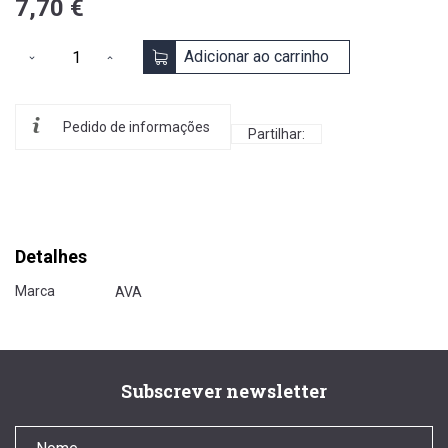
7,70 €
Adicionar ao carrinho
Pedido de informações
Partilhar:
Detalhes
Marca
AVA
Subscrever newsletter