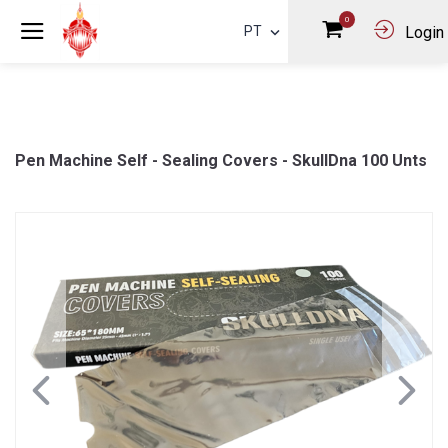
0
PT
Login
Pen Machine Self - Sealing Covers - SkullDna 100 Unts