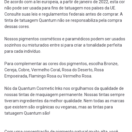
De acordo com a lei europeia, a partir de janeiro de 2022, esta cor
não pode ser usada para fins de tatuagem nos países da UE.
Consulte suas leis e regulamentos federais antes de comprar. A
tinta de tatuagem Quantum não se responsabiliza pela compra
dessas cores.
Nossos pigmentos cosméticos e paramédicos podem ser usados ​​​​
sozinhos ou misturados entre si para criar a tonalidade perfeita
para cada indivíduo.
Para complementar as cores dos pigmentos, escolha Bronze,
Cereja, Cobre, Vermelho Coral, Rosa do Deserto, Rosa
Empoeirada, Flamingo Rosa ou Vermelho Rosa.
Nós da Quantum Cosmetic Inks nos orgulhamos da qualidade de
nossas tintas de maquiagem permanente. Nossas tintas sempre
tiveram ingredientes da melhor qualidade. Nem todas as marcas
que existem são orgânicas ou veganas, mas as tintas para
tatuagem Quantum são!
Com uma concentração de pigmento natural muito alta, você