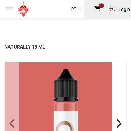
0
PT
Login
NATURALLY 15 ML