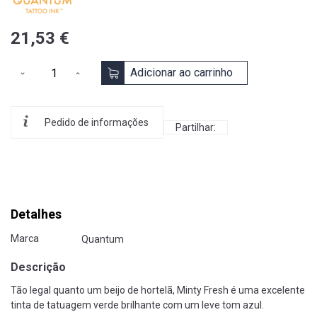
21,53 €
Adicionar ao carrinho
Pedido de informações
Partilhar:
Detalhes
Marca
Quantum
Descrição
Tão legal quanto um beijo de hortelã, Minty Fresh é uma excelente
tinta de tatuagem verde brilhante com um leve tom azul.