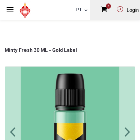
0
PT
Login
Minty Fresh 30 ML - Gold Label