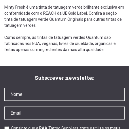
Minty Fresh é uma tinta de tatuagem verde brilhante exclusiva em
conformidade com o REACH da UE Gold Label. Confira a seção
tinta de tatuagem verde Quantum Originals para outras tintas de
tatuagem verdes.
Como sempre, as tintas de tatuagem verdes Quantum são
fabricadas nos EUA, veganas, livres de crueldade, orgânicas e
feitas apenas com ingredientes da mais alta qualidade.
Subscrever newsletter
Consinto que a RAA Tattoo Suppliers, trate e utilize os meus