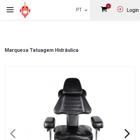
0
PT
Login
Marquesa Tatuagem Hidráulica