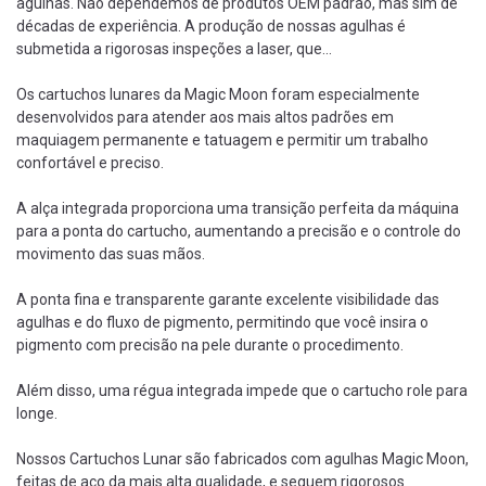
agulhas. Não dependemos de produtos OEM padrão, mas sim de
décadas de experiência. A produção de nossas agulhas é
submetida a rigorosas inspeções a laser, que...
Os cartuchos lunares da Magic Moon foram especialmente
desenvolvidos para atender aos mais altos padrões em
maquiagem permanente e tatuagem e permitir um trabalho
confortável e preciso.
A alça integrada proporciona uma transição perfeita da máquina
para a ponta do cartucho, aumentando a precisão e o controle do
movimento das suas mãos.
A ponta fina e transparente garante excelente visibilidade das
agulhas e do fluxo de pigmento, permitindo que você insira o
pigmento com precisão na pele durante o procedimento.
Além disso, uma régua integrada impede que o cartucho role para
longe.
Nossos Cartuchos Lunar são fabricados com agulhas Magic Moon,
feitas de aço da mais alta qualidade, e seguem rigorosos