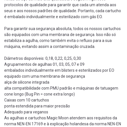
protocolos de qualidade para garantir que cada um atenda aos
seus e aos nossos padrões de qualidade. Portanto, cada cartucho
é embalado individualmente e esterilizado com gás EO.
Para garantir sua segurança absoluta, todos os nossos cartuchos
são equipados com uma membrana de segurança. Isso não só
estabiliza a agulha, como também evita o refluxo para a sua
máquina, evitando assim a contaminação cruzada.
Diâmetros disponíveis: 0,18, 0,22, 0,25, 0,30
Agrupamentos de agulhas 01, 03, 05, 07 e 09
embalados individualmente em blisters e esterilizados por EO
equipado com uma membrana de segurança
alça de silicone integrada
alta compatibilidade com PMU padrão e máquinas de tatuagem
cone longo (Bug Pin = cone extra longo)
Caixas com 10 cartuchos
ponta estendida para maior precisão
Adequado para veganos
As agulhas e cartuchos Magic Moon atendem aos requisitos da
norma NEN-EN 17169 e à explicação holandesa da norma NEN-EN