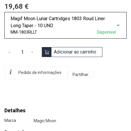
19,68 €
Magif Moon Lunar Cartridges 1803 Roud Liner
Long Taper - 10 UND
MM-1803RLLT
Disponível
Adicionar ao carrinho
Pedido de informações
Partilhar:
Detalhes
Marca
Magic Moon