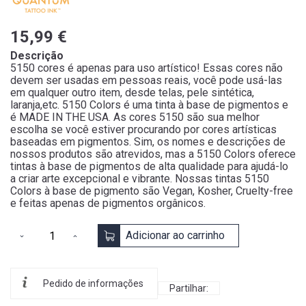
15,99 €
Descrição
5150 cores é apenas para uso artístico! Essas cores não
devem ser usadas em pessoas reais, você pode usá-las
em qualquer outro item, desde telas, pele sintética,
laranja,etc. 5150 Colors é uma tinta à base de pigmentos e
é MADE IN THE USA. As cores 5150 são sua melhor
escolha se você estiver procurando por cores artísticas
baseadas em pigmentos. Sim, os nomes e descrições de
nossos produtos são atrevidos, mas a 5150 Colors oferece
tintas à base de pigmentos de alta qualidade para ajudá-lo
a criar arte excepcional e vibrante. Nossas tintas 5150
Colors à base de pigmento são Vegan, Kosher, Cruelty-free
e feitas apenas de pigmentos orgânicos.
Adicionar ao carrinho
Pedido de informações
Partilhar: