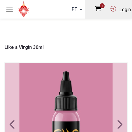
0
PT
Login
Like a Virgin 30ml