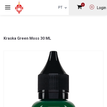
0
PT
Login
Kraska Green Moss 30 ML