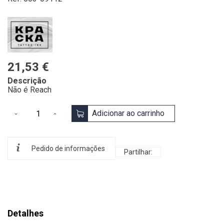
21,53 €
Descrição
Não é Reach
Adicionar ao carrinho
Pedido de informações
Partilhar:
Detalhes