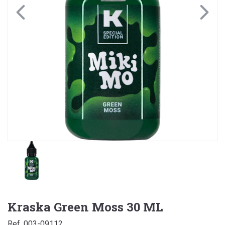
Kraska Green Moss 30 ML
Ref. 003-09112