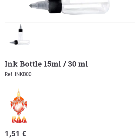
Ink Bottle 15ml / 30 ml
Ref. INKB00
1,51 €