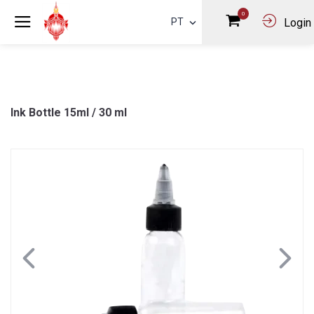
0
PT
Login
Ink Bottle 15ml / 30 ml