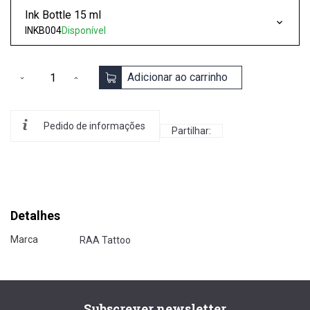
Ink Bottle 15 ml
INKB004
Disponível
Adicionar ao carrinho
Pedido de informações
Partilhar:
Detalhes
Marca
RAA Tattoo
Subscrever newsletter