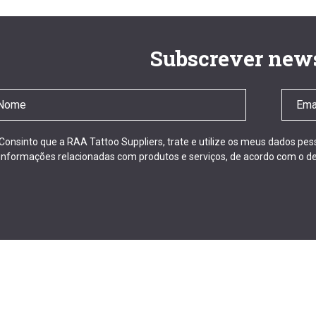
Subscrever news
Consinto que a RAA Tattoo Suppliers, trate e utilize os meus dados pe
informações relacionadas com produtos e serviços, de acordo com o de