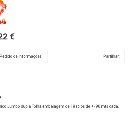
22 €
Partilhar:
Pedido de informações
o
nico Jumbo dupla Folha,embalagem de 18 rolos de +- 90 mts cada.