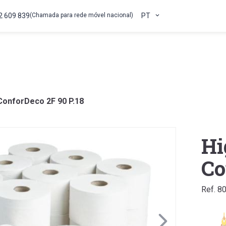
2 609 839
(Chamada para rede móvel nacional)
PT
ConforDeco 2F 90 P.18
Hi
Co
Ref. 8