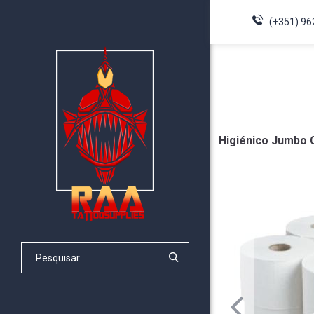
(+351) 96
Higiénico Jumbo 