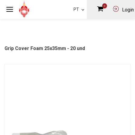
0
PT
Login
Grip Cover Foam 25x35mm - 20 und