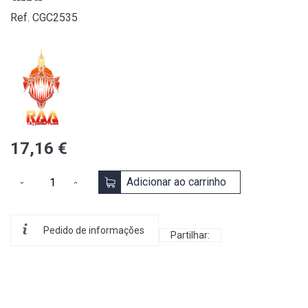
Ref. CGC2535
17,16 €
Adicionar ao carrinho
Pedido de informações
Partilhar: