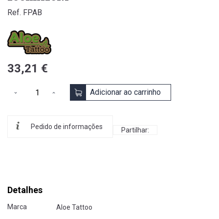
Ref. FPAB
33,21 €
Adicionar ao carrinho
Pedido de informações
Partilhar:
Detalhes
Marca
Aloe Tattoo