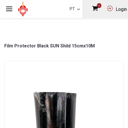
0
PT
Login
Film Protector Black SUN Shild 15cmx10M