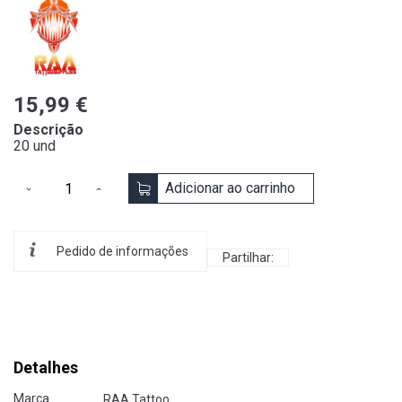
15,99 €
Descrição
20 und
Adicionar ao carrinho
Pedido de informações
Partilhar:
Detalhes
Marca
RAA Tattoo