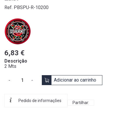
Ref. PBSPU-R-10200
6,83 €
Descrição
2 Mts
Adicionar ao carrinho
Pedido de informações
Partilhar: