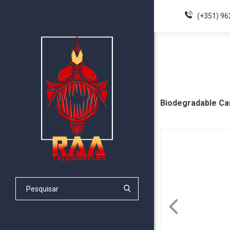
(+351) 96
Biodegradable Ca