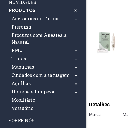
NOVIDADES
PRODUTOS
Acessorios de Tattoo
Piercing
Produtos com Anestesia
Natural
PMU
Tintas
Máquinas
Cuidados com a tatuagem
Agulhas
Higiene e Limpeza
Mobiliário
Detalhes
Vestuário
Marca
Ma
SOBRE NÓS