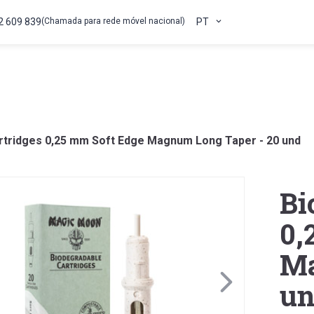
2 609 839
(Chamada para rede móvel nacional)
PT
rtridges 0,25 mm Soft Edge Magnum Long Taper - 20 und
Bi
0,
Ma
u