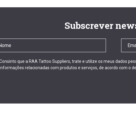
Subscrever news
Consinto que a RAA Tattoo Suppliers, trate e utilize os meus dados pe
informações relacionadas com produtos e serviços, de acordo com o de