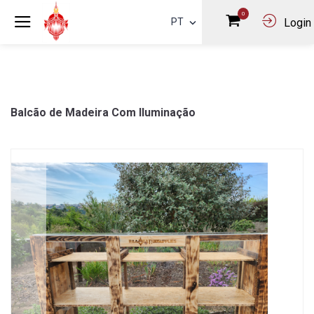
0
PT
Login
Balcão de Madeira Com Iluminação