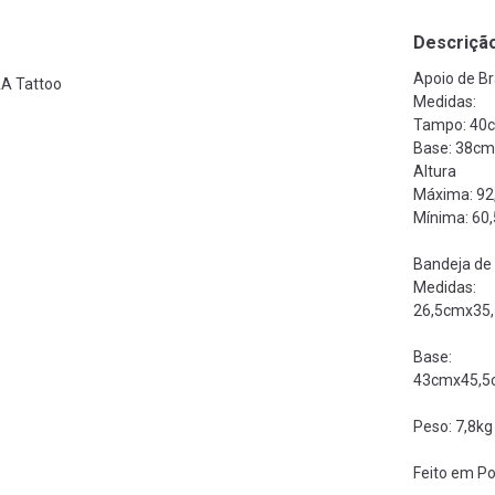
Descriçã
Apoio de B
A Tattoo
Medidas:
Tampo: 40
Base: 38c
Altura
Máxima: 92
Mínima: 60
Bandeja de 
Medidas:
26,5cmx35
Base:
43cmx45,5
Peso: 7,8kg
Feito em Po