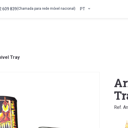
2 609 839
(Chamada para rede móvel nacional)
PT
ivel Tray
Ar
Tr
Ref. A