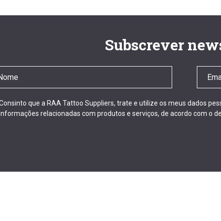
Subscrever news
Consinto que a RAA Tattoo Suppliers, trate e utilize os meus dados pe
informações relacionadas com produtos e serviços, de acordo com o de