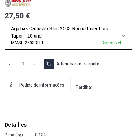
27,50 €
Agulhas Cartucho Slim 2503 Round Liner Long
Taper - 20 und
MMSL-2503RLLT
Disponível
Adicionar ao carrinho
Pedido de informações
Partilhar:
Detalhes
Peso (kg)
0,134