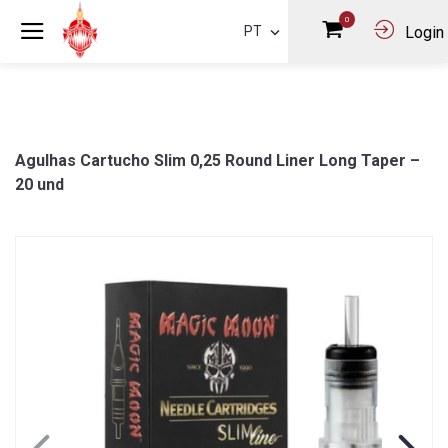
0
PT
Login
Agulhas Cartucho Slim 0,25 Round Liner Long Taper –
20 und