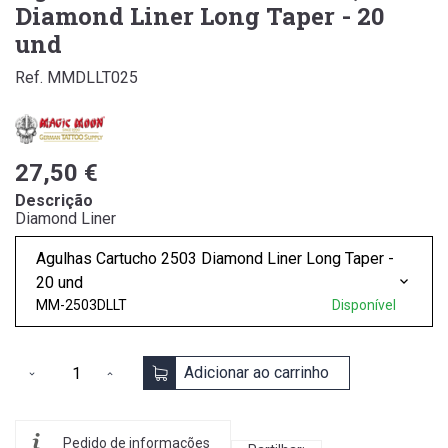
Diamond Liner Long Taper - 20
und
Ref. MMDLLT025
27,50 €
Descrição
Diamond Liner
Agulhas Cartucho 2503 Diamond Liner Long Taper -
20 und
MM-2503DLLT
Disponível
Adicionar ao carrinho
Pedido de informações