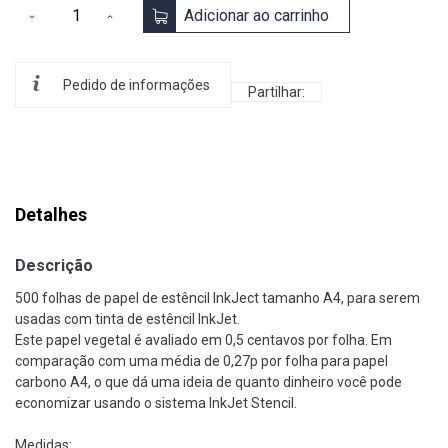
Adicionar ao carrinho
Pedido de informações
Partilhar:
Detalhes
Descrição
500 folhas de papel de estêncil InkJect tamanho A4, para serem
usadas com tinta de estêncil InkJet.
Este papel vegetal é avaliado em 0,5 centavos por folha. Em
comparação com uma média de 0,27p por folha para papel
carbono A4, o que dá uma ideia de quanto dinheiro você pode
economizar usando o sistema InkJet Stencil.
Medidas: