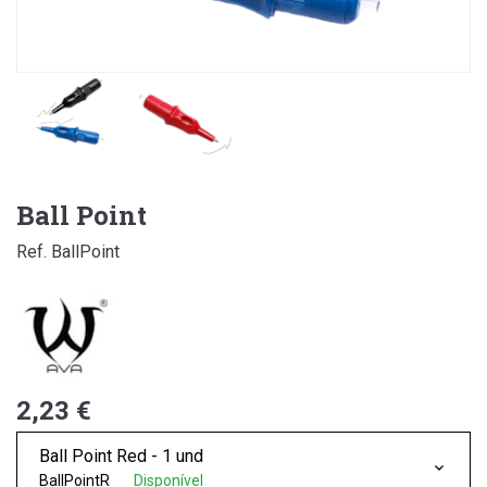
Ball Point
Ref. BallPoint
2,23 €
Ball Point Red - 1 und
BallPointR
Disponível