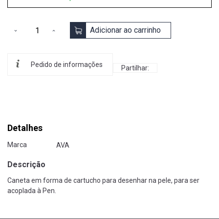
Adicionar ao carrinho
Pedido de informações
Partilhar:
Detalhes
Marca
AVA
Descrição
Caneta em forma de cartucho para desenhar na pele, para ser
acoplada à Pen.