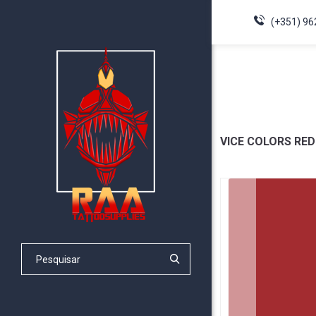
(+351) 96
VICE COLORS RE