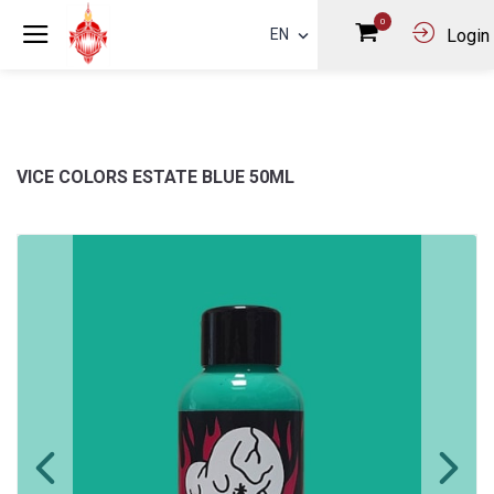
0
EN
Login
VICE COLORS ESTATE BLUE 50ML