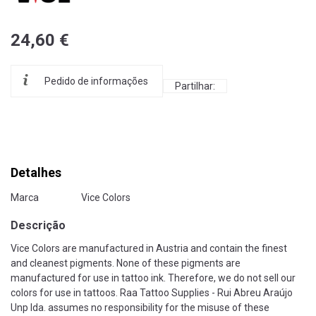
24,60 €
Pedido de informações
Partilhar:
Detalhes
Marca
Vice Colors
Descrição
Vice Colors are manufactured in Austria and contain the finest
and cleanest pigments. None of these pigments are
manufactured for use in tattoo ink. Therefore, we do not sell our
colors for use in tattoos. Raa Tattoo Supplies - Rui Abreu Araújo
Unp lda. assumes no responsibility for the misuse of these