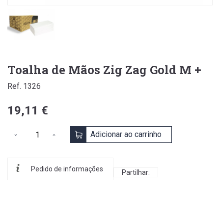
Toalha de Mãos Zig Zag Gold M +
Ref. 1326
19,11 €
Adicionar ao carrinho
Pedido de informações
Partilhar: