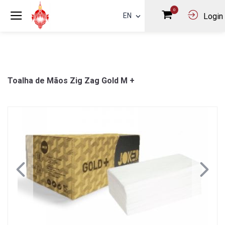
0
EN
Login
Toalha de Mãos Zig Zag Gold M +