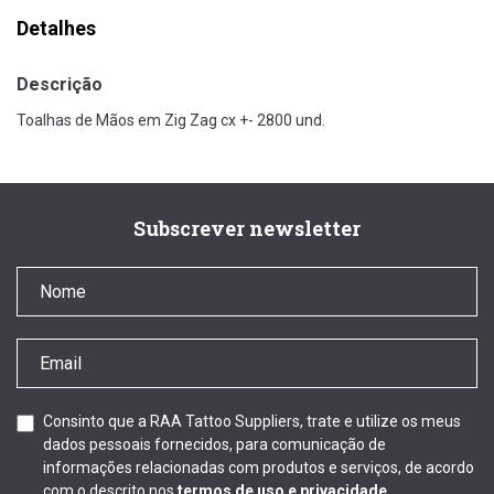
Detalhes
Descrição
Toalhas de Mãos em Zig Zag cx +- 2800 und.
Subscrever newsletter
Consinto que a RAA Tattoo Suppliers, trate e utilize os meus
dados pessoais fornecidos, para comunicação de
informações relacionadas com produtos e serviços, de acordo
com o descrito nos
termos de uso e privacidade