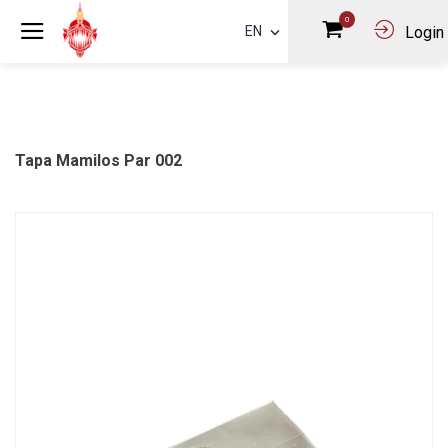
0
EN
Login
Tapa Mamilos Par 002