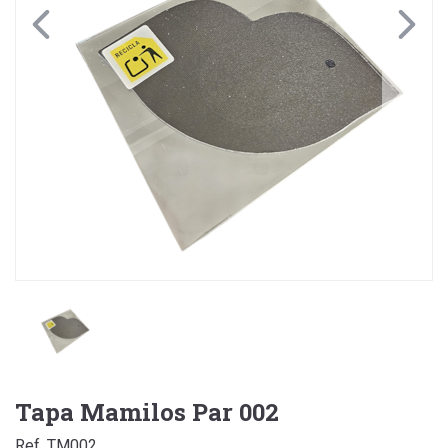
Tapa Mamilos Par 002
Ref. TM002