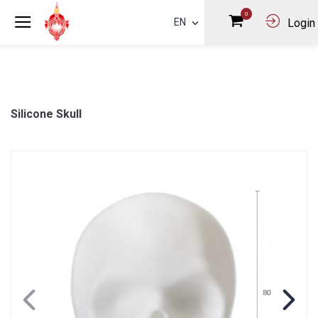
0
EN
Login
Silicone Skull