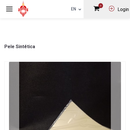
0
EN
Login
Pele Sintética