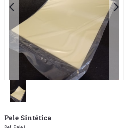
Pele Sintética
Ref. Pele1