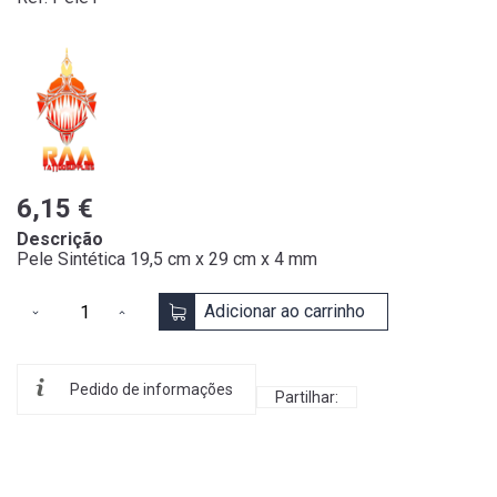
6,15 €
Descrição
Pele Sintética 19,5 cm x 29 cm x 4 mm
Adicionar ao carrinho
Pedido de informações
Partilhar: